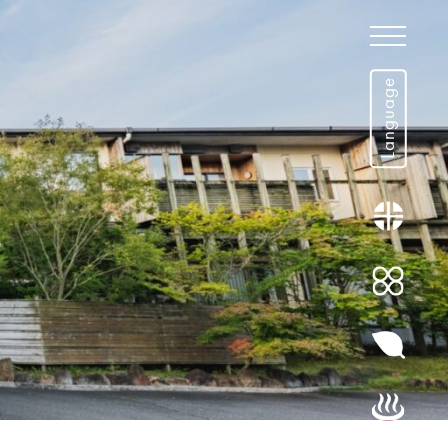
Language
Language