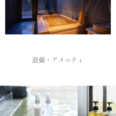
館内施設案内
アクセス
0248-62-7200
TEL
受付時間 9：00〜18：00
設備・アメニティ
ご予約
お問い合わせ
Q&A
ONLINE STORE
magazine KOMETSUBU