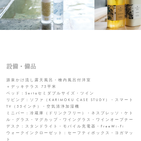
設備・備品
源泉かけ流し露天風呂・檜内風呂付洋室
＋デッキテラス 75平米
ベッド：Sertaセミダブルサイズ・ツイン
リビング：ソファ（KARIMOKU CASE STUDY）・スマート
TV（55インチ）・空気清浄加湿機
ミニバー：冷蔵庫（ドリンクフリー）・ネスプレッソ・ケト
ル・グラス・マグカップ・ワイングラス・ワインオープナー
デスク：スタンドライト・モバイル充電器・FreeWi-Fi
ウォークインクローゼット：セーフティボックス・ヨガマッ
ト