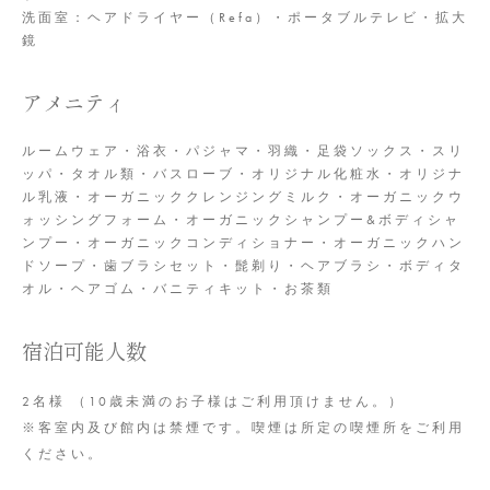
洗面室：ヘアドライヤー（Refa）・ポータブルテレビ・拡大
鏡
アメニティ
ルームウェア・浴衣・パジャマ・羽織・足袋ソックス・スリ
ッパ・タオル類・バスローブ・オリジナル化粧水・オリジナ
ル乳液・オーガニッククレンジングミルク・オーガニックウ
ォッシングフォーム・オーガニックシャンプー&ボディシャ
ンプー・オーガニックコンディショナー・オーガニックハン
ドソープ・歯ブラシセット・髭剃り・ヘアブラシ・ボディタ
オル・ヘアゴム・バニティキット・お茶類
宿泊可能人数
2名様 （10歳未満のお子様はご利用頂けません。）
※客室内及び館内は禁煙です。喫煙は所定の喫煙所をご利用
ください。