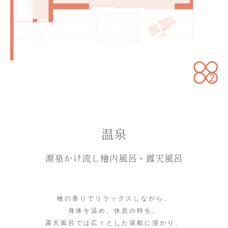
温泉
源泉かけ流し檜内風呂・露天風呂
檜の香りでリラックスしながら、
身体を温め、休息の時を。
露天風呂では広々とした湯船に浸かり、