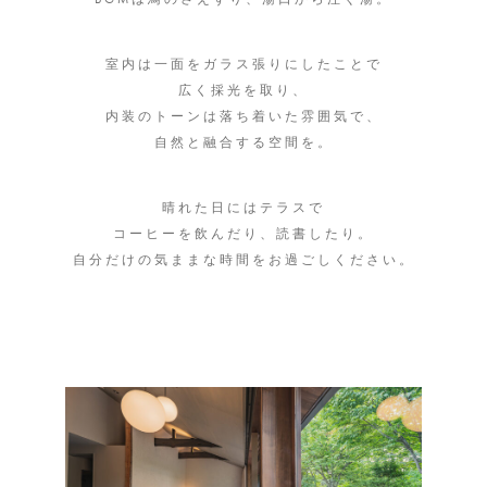
室内は一面をガラス張りにしたことで
広く採光を取り、
内装のトーンは落ち着いた雰囲気で、
自然と融合する空間を。
晴れた日にはテラスで
コーヒーを飲んだり、読書したり。
自分だけの気ままな時間をお過ごしください。